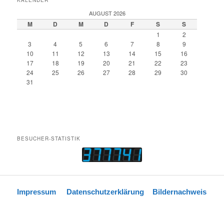
KALENDER
AUGUST 2026
M
D
M
D
F
S
S
1
2
3
4
5
6
7
8
9
10
11
12
13
14
15
16
17
18
19
20
21
22
23
24
25
26
27
28
29
30
31
BESUCHER-STATISTIK
Impressum
Datenschutzerklärung
Bildernachweis