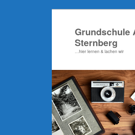
Zum
Inhalt
wechseln
Grundschule 
Sternberg
…hier lernen & lachen wir