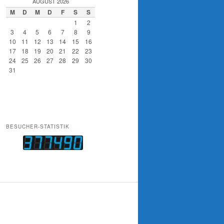
AUGUST 2026
M
D
M
D
F
S
S
1
2
3
4
5
6
7
8
9
10
11
12
13
14
15
16
17
18
19
20
21
22
23
24
25
26
27
28
29
30
31
BESUCHER-STATISTIK